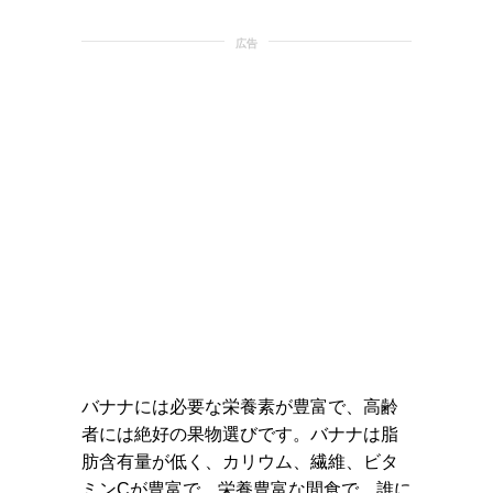
広告
バナナには必要な栄養素が豊富で、高齢
者には絶好の果物選びです。バナナは脂
肪含有量が低く、カリウム、繊維、ビタ
ミンCが豊富で、栄養豊富な間食で、誰に