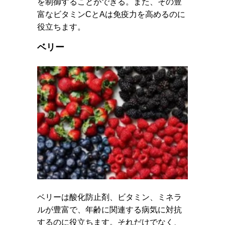
を制御することができる。また、その豊
富なビタミンCとAは免疫力を高めるのに
役立ちます。
ベリー
ベリーは酸化防止剤、ビタミン、ミネラ
ルが豊富で、年齢に関連する病気に対抗
するのに役立ちます。それだけでなく、