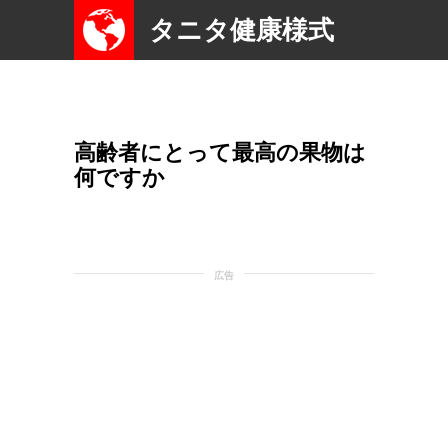
タニタ健康様式
高齢者にとって最高の果物は
何ですか
広告