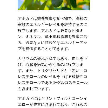
アボカドは栄養豊富な食べ物で、高齢の
家族のエネルギーレベルを維持するのに
役立ちます。アボカドは必要なビタミ
ン、ミネラル、単不飽和脂肪を豊富に含
み、必要な人に持続的なエネルギーアッ
プを提供することができます。
カリウムの優れた源でもあり、血圧を下
げ、心臓を病気から守るのに役立ちま
す。また、トリグリセリドと「悪い」コ
レステロールのレベルを下げる植物性コ
レステロールであるβ−グルコステロール
も含まれています。
アボガドにはキサントフィルとコーンイ
エローが豊富に含まれており、これらの