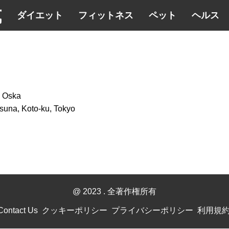
式
ダイエット
フィットネス
ペット
ヘルス
 Oska
una, Koto-ku, Tokyo
@ 2023
. 全著作権所有
Contact Us
クッキーポリシー
プライバシーポリシー
利用規