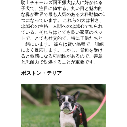
騎士チャールズ国王猟犬は人に好かれる
子犬で、注目に値する。丸い目と魅力的
な鼻が世界で最も人気のある犬科動物の1
つになっています。 これらの犬は甘さ、
忠誠心の性格、人間への忠誠心で知られ
ている。それらはとても良い家庭のペッ
トで、とても社交的で、特に子供たちと
一緒にいます。 彼らは賢い品種で、訓練
によく反応します。しかし、脅迫を受け
ると敏感になる可能性があるので、善意
と忍耐力で対処することが重要です。
ボストン・テリア