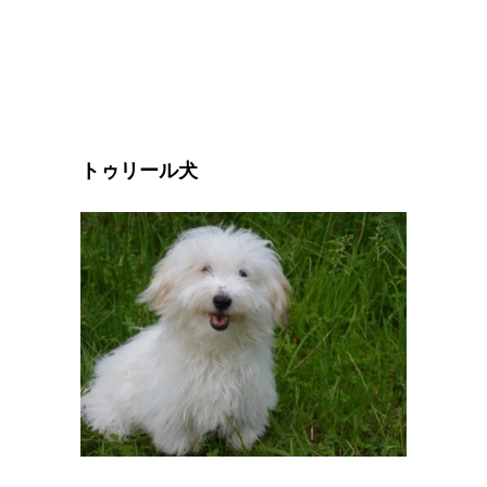
トゥリール犬