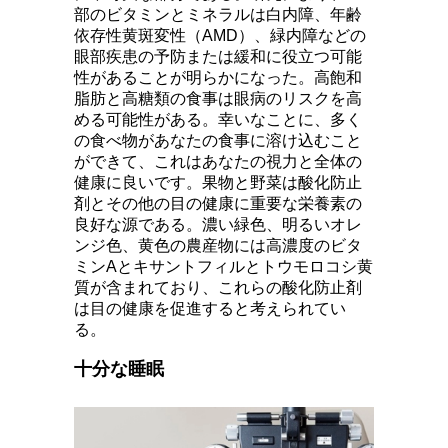
部のビタミンとミネラルは白内障、年齢
依存性黄斑変性（AMD）、緑内障などの
眼部疾患の予防または緩和に役立つ可能
性があることが明らかになった。高飽和
脂肪と高糖類の食事は眼病のリスクを高
める可能性がある。幸いなことに、多く
の食べ物があなたの食事に溶け込むこと
ができて、これはあなたの視力と全体の
健康に良いです。果物と野菜は酸化防止
剤とその他の目の健康に重要な栄養素の
良好な源である。濃い緑色、明るいオレ
ンジ色、黄色の農産物には高濃度のビタ
ミンAとキサントフィルとトウモロコシ黄
質が含まれており、これらの酸化防止剤
は目の健康を促進すると考えられてい
る。
十分な睡眠