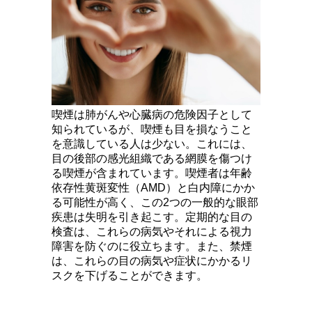
喫煙は肺がんや心臓病の危険因子として
知られているが、喫煙も目を損なうこと
を意識している人は少ない。これには、
目の後部の感光組織である網膜を傷つけ
る喫煙が含まれています。喫煙者は年齢
依存性黄斑変性（AMD）と白内障にかか
る可能性が高く、この2つの一般的な眼部
疾患は失明を引き起こす。定期的な目の
検査は、これらの病気やそれによる視力
障害を防ぐのに役立ちます。また、禁煙
は、これらの目の病気や症状にかかるリ
スクを下げることができます。